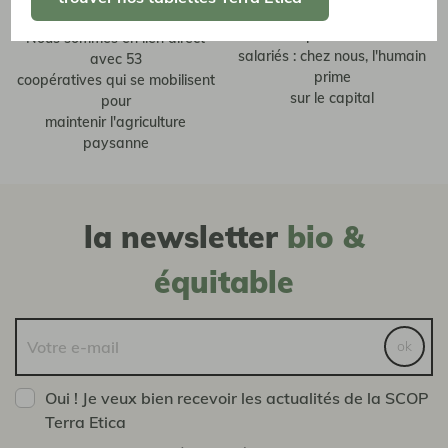
Nous sommes une
producteurs
coopérative de
Nous sommes en lien direct
salariés : chez nous, l'humain
avec 53
prime
coopératives qui se mobilisent
sur le capital
pour
maintenir l'agriculture
paysanne
la newsletter
bio &
équitable
ok
Oui ! Je veux bien recevoir les actualités de la SCOP
Terra Etica