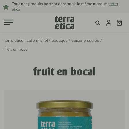
Tous nos produits portent désormais la même marque :
terra
etica
terra etica | café michel /
boutique /
épicerie sucrée /
fruit en bocal
fruit en bocal