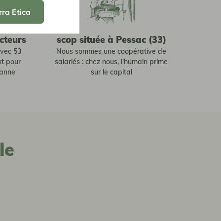
rra Etica
cteurs
scop située à Pessac (33)
avec 53
Nous sommes une coopérative de
nt pour
salariés : chez nous, l'humain prime
sanne
sur le capital
le