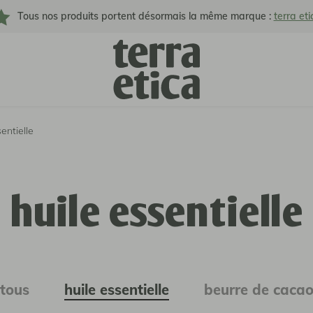
Tous nos produits portent désormais la même marque :
terra eti
entielle
huile essentielle
huile essentielle
tous
beurre de caca