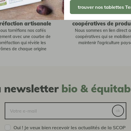
trouver nos tablettes Te
réfaction artisanale
coopératives de produ
ous torréfions nos cafés
Nous sommes en lien direct 
tement avec une courbe de
coopératives qui se mobilise
orréfaction qui révèle les
maintenir l'agriculture pay
rômes de chaque origine
a newsletter
bio & équitab
ok
Oui ! Je veux bien recevoir les actualités de la SCOP