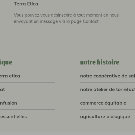
Terra Etica
Vous pouvez vous désinscrire à tout moment en nous
envoyant un message via la page Contact
ique
notre histoire
erra etica
notre coopérative de sal
lat
notre atelier de torréfac
infusion
commerce équitable
 essentielles
agriculture biologique