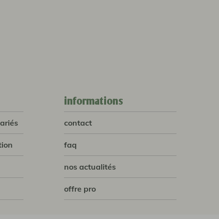
informations
ariés
contact
tion
faq
nos actualités
offre pro