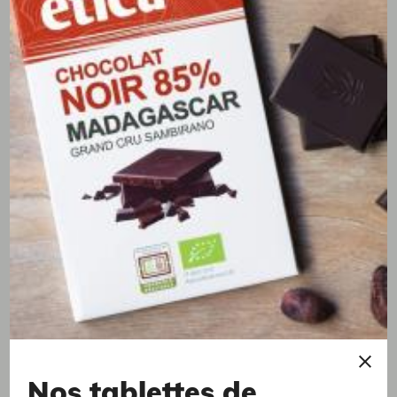
2,86 €
Thé vert menthe
Nos tablettes de
Thé vert Shan, Vietnam