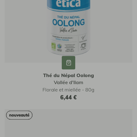
Thé du Népal Oolong
Vallée d'Ilam
Florale et miellée - 80g
6,44 €
nouveauté
nouveauté