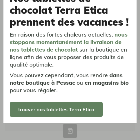
Feuilles de menthe Nanah - 20 sachets - 36g
chocolat Terra Etica
2,93 €
prennent des vacances !
En raison des fortes chaleurs actuelles,
nous
stoppons momentanément
la livraison
de
nos tablettes de chocolat
sur la boutique en
ligne afin de vous proposer des produits de
qualité optimale.
Vous pouvez cependant, vous rendre
dans
bientôt
disponible !
notre boutique à Pessac
ou
en magasins bio
pour vous régaler.
trouver nos tablettes Terra Etica