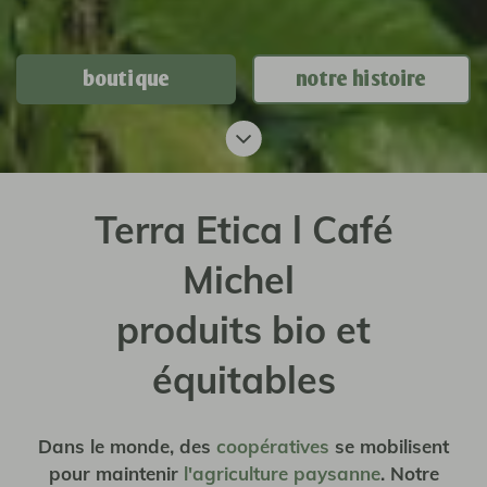
boutique
notre histoire
Terra Etica l Café
Michel
produits bio et
équitables
Dans le monde, des
coopératives
se mobilisent
pour maintenir
l'agriculture paysanne
. Notre