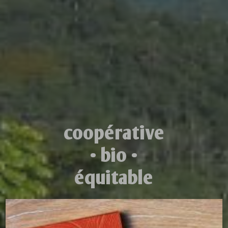
coopérative
• bio •
équitable