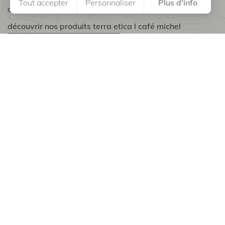
Tout accepter
Personnaliser
Plus d'info
d'ingrédients.
découvrir nos produits terra etica l café michel