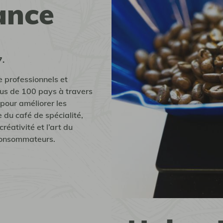
ance
7.
e professionnels et
plus de 100 pays à travers
pour améliorer les
 du café de spécialité,
réativité et l’art du
 consommateurs.