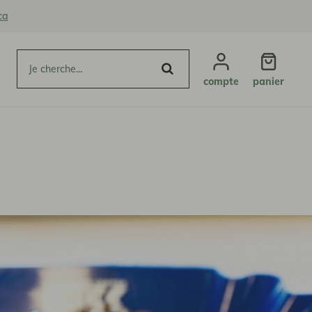
ca
compte
panier