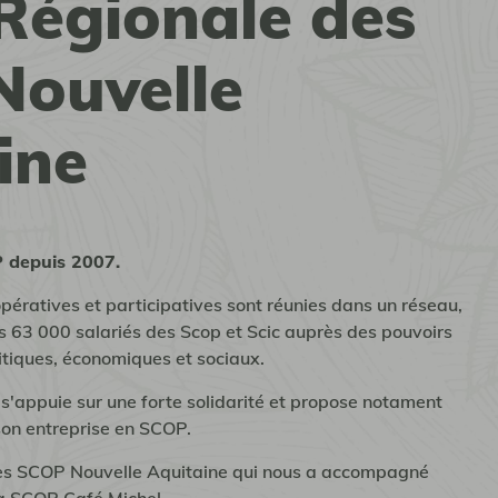
Régionale des
ouvelle
ine
depuis 2007.
opératives et participatives sont réunies dans un réseau,
es 63 000 salariés des Scop et Scic auprès des pouvoirs
litiques, économiques et sociaux.
appuie sur une forte solidarité et propose notament
son entreprise en SCOP.
des SCOP Nouvelle Aquitaine qui nous a accompagné