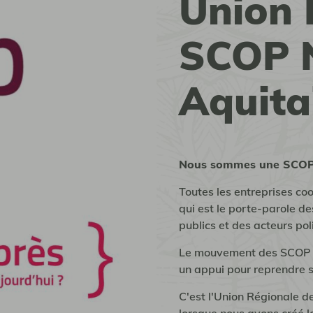
Union 
SCOP N
Aquita
Nous sommes une SCOP 
Toutes les entreprises co
qui est le porte-parole d
publics et des acteurs po
Le mouvement des SCOP s'
un appui pour reprendre 
C'est l'Union Régionale 