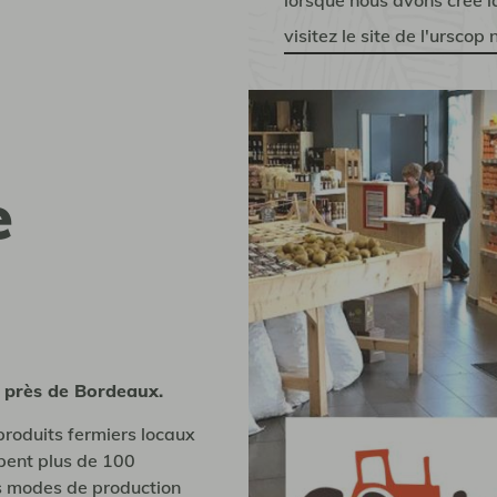
lorsque nous avons créé 
visitez le site de l'urscop
e
 près de Bordeaux.
roduits fermiers locaux
pent plus de 100
s modes de production