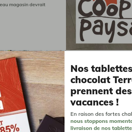
veau magasin devrait
Nos tablette
chocolat Terr
prennent des
Réseau
vacances !
En raison des fortes chal
nous stoppons moment
Nous sommes membre du
livraison
de nos tablett