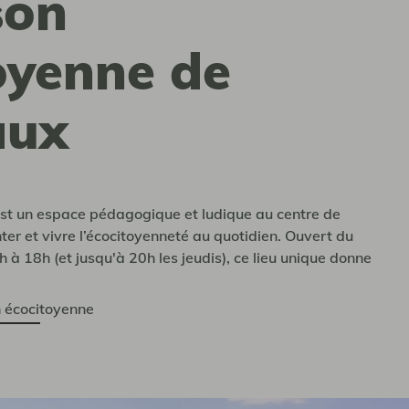
son
oyenne de
aux
st un espace pédagogique et ludique au centre de
r et vivre l’écocitoyenneté au quotidien. Ouvert du
à 18h (et jusqu'à 20h les jeudis), ce lieu unique donne
on écocitoyenne