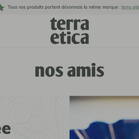
Tous nos produits portent désormais la même marque :
terra eti
nos amis
ee