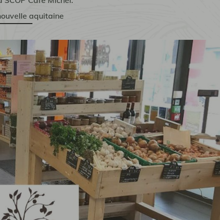
la SCOP Café Michel.
 nouvelle aquitaine