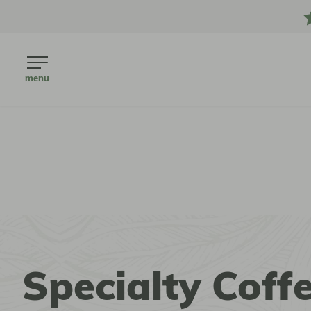
menu
Specialty Coff