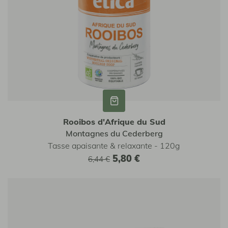
Rooibos d'Afrique du Sud
Montagnes du Cederberg
Tasse apaisante & relaxante - 120g
5,80 €
6,44 €