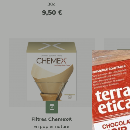
30cl
9,50 €
Filtres Chemex®
F
En papier naturel
Pour caf