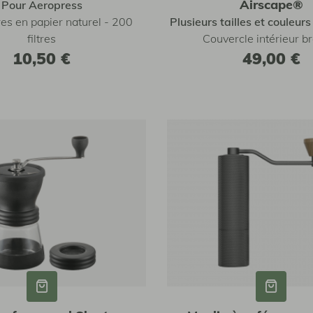
Airscape®
Pour Aeropress
res en papier naturel - 200
Plusieurs tailles et couleur
filtres
Couvercle intérieur b
10,50 €
49,00 €