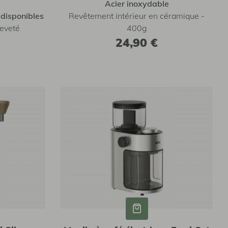
Acier inoxydable
s disponibles
Revêtement intérieur en céramique -
reveté
400g
24,90 €