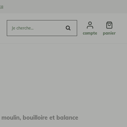
ca
compte
panier
moulin, bouilloire et balance