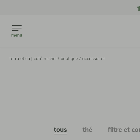
menu
terra etica | café michel /
boutique /
accessoires
tous
thé
filtre et c