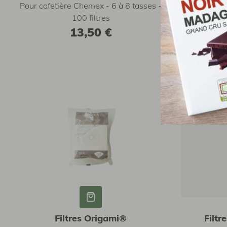
Pour cafetière Chemex - 6 à 8 tasses -
Boîte de
100 filtres
13,50 €
Filtres Origami®
Filt