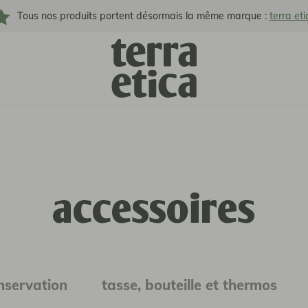
Tous nos produits portent désormais la même marque :
terra eti
accessoires
onservation
tasse, bouteille et thermos