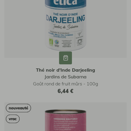
Thé noir d'Inde Darjeeling
Jardins de Subarna
Goût rond de fruit mûrs - 100g
6,44 €
nouveauté
nouveauté
vrac
vrac