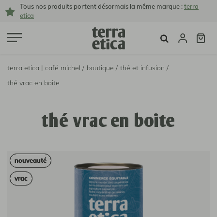
Tous nos produits portent désormais la même marque :
terra
etica
terra etica | café michel /
boutique /
thé et infusion /
thé vrac en boite
thé vrac en boite
nouveauté
nouveauté
vrac
vrac