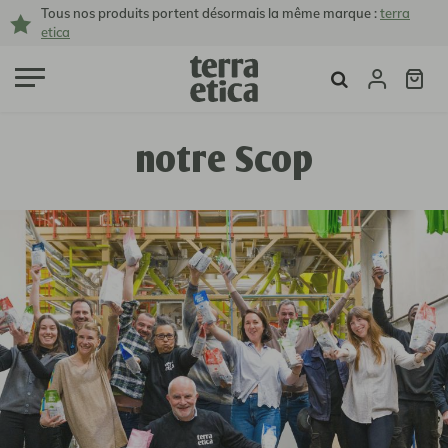
Tous nos produits portent désormais la même marque :
terra
etica
notre Scop