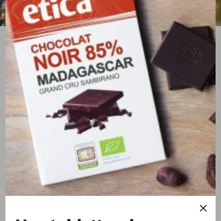
Au quotidien
L'équipe