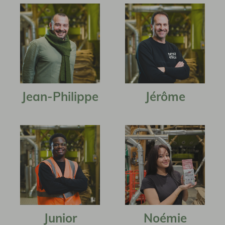
Jean-Philippe
Jérôme
Junior
Noémie