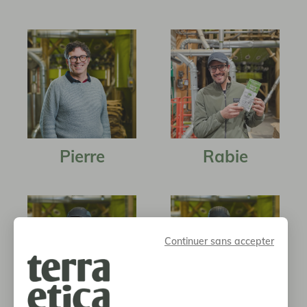
Pierre
Rabie
Continuer sans accepter