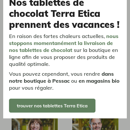
Nos tablettes de
chocolat Terra Etica
prennent des vacances !
Alexandre
Alexandre
En raison des fortes chaleurs actuelles,
nous
stoppons momentanément
la livraison
de
nos tablettes de chocolat
sur la boutique en
ligne afin de vous proposer des produits de
qualité optimale.
Vous pouvez cependant, vous rendre
dans
notre boutique à Pessac
ou
en magasins bio
pour vous régaler.
Alexis
Aurélie
trouver nos tablettes Terra Etica