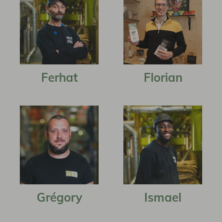
Ferhat
Florian
Grégory
Ismael