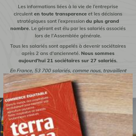
Les informations liées à la vie de l’entreprise
circulent
en toute transparence
et les décisions
stratégiques sont l’expression
du plus grand
nombre
. Le gérant est élu par les salariés associés
lors de l'Assemblée générale.
Tous les salariés sont appelés à devenir sociétaires
après 2 ans d'ancienneté.
Nous sommes
aujourd'hui 21 sociétaires sur 27 salariés
.
En France, 53 700 salariés, comme nous, travaillent
en Scop dans plus de 3 400 entreprises. L'Economie
sociale et solidaire représente 10 % du PIB.