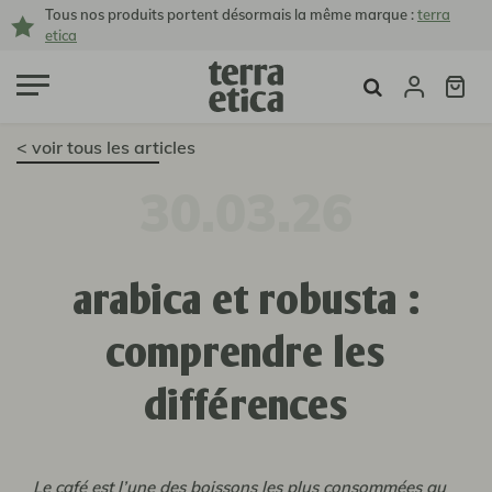
Tous nos produits portent désormais la même marque :
terra
etica
< voir tous les articles
30.03.26
arabica et robusta :
comprendre les
différences
Le café est l’une des boissons les plus consommées au