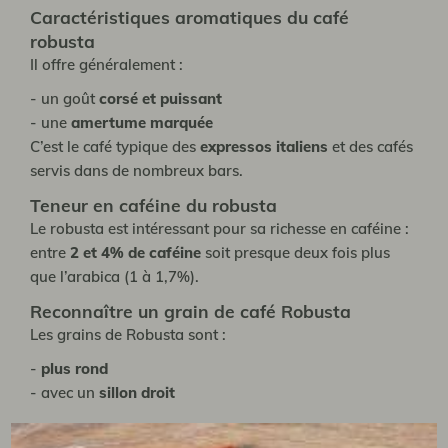
Caractéristiques aromatiques du café
robusta
Il offre généralement :
- un goût
corsé et puissant
- une
amertume marquée
C’est le café typique des
expressos italiens
et des cafés
servis dans de nombreux bars.
Teneur en caféine du robusta
Le robusta est intéressant pour sa richesse en caféine :
entre
2 et 4%
de caféine
soit presque deux fois plus
que l’arabica (1 à 1,7%).
Reconnaître un grain de café Robusta
Les grains de Robusta sont :
-
plus rond
- avec un
sillon droit
différence arabica robusta : le comparatif