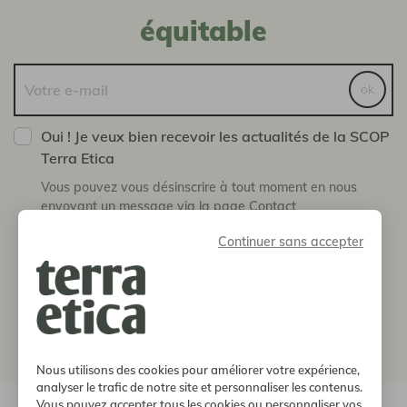
équitable
ok
Oui ! Je veux bien recevoir les actualités de la SCOP
Terra Etica
Vous pouvez vous désinscrire à tout moment en nous
envoyant un message via la page Contact
Continuer sans accepter
boutique
notre histoire
informations
Nous utilisons des cookies pour améliorer votre expérience,
analyser le trafic de notre site et personnaliser les contenus.
Vous pouvez accepter tous les cookies ou personnaliser vos