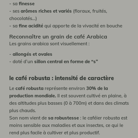
- sa
finesse
- ses
arômes riches et variés
(floraux, fruités,
chocolatés…)
- sa
fine acidité
qui apporte de la vivacité en bouche
Reconnaître un grain de café Arabica
Les grains arabica sont visuellement :
-
allongés et ovales
- doté d’un
sillon central en forme de “s”
le café robusta : intensité de caractère
Le
café robusta
représente environ
30% de la
production mondiale.
Il est souvent cultivé en plaine, à
des altitudes plus basses (0 à 700m) et dans des climats
plus chauds.
Son nom vient de
sa robustesse
: le caféier robusta est
moins sensible aux maladies et aux insectes, ce qui le
rend plus facile à cultiver et plus productif.