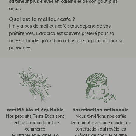
sa teneur plus élevée en caféine et de son goût plus
amer.
Quel est le meilleur café ?
Il n’y a pas de meilleur café : tout dépend de vos
préférences. L’arabica est souvent préféré pour sa
finesse, tandis qu’un bon robusta est apprécié pour sa
puissance.
certifié bio et équitable
torréfaction artisanale
Nos produits Terra Etica sont
Nous torréfions nos cafés
certifiés par un label de
lentement avec une courbe de
commerce
torréfaction qui révèle les
équitable et le label Bio
arômes de chaque origine