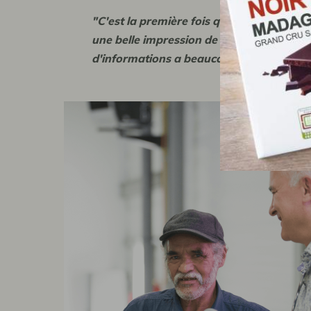
"C'est la première fois que nous venons c
une belle impression de l'entreprise. Mon
d'informations a beaucoup de pouvoir. "