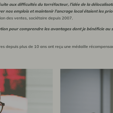
ite aux difficultés du torréfacteur, l’idée de la délocalisat
r nos emplois et maintenir l’ancrage local étaient les prio
on des ventes, sociétaire depuis 2007.
mation pour comprendre les avantages dont je bénéficie au 
aires depuis plus de 10 ans ont reçu une médaille récompensa
.