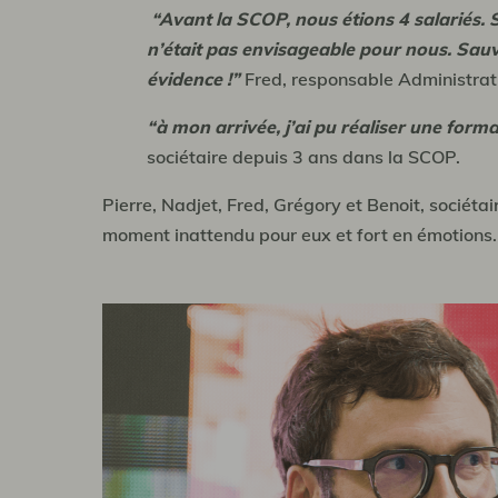
“Avant la SCOP, nous étions 4 salariés. Su
n’était pas envisageable pour nous. Sauve
évidence !”
Fred, responsable Administrati
“à mon arrivée, j’ai pu réaliser une for
sociétaire depuis 3 ans dans la SCOP.
Pierre, Nadjet, Fred, Grégory et Benoit, sociét
moment inattendu pour eux et fort en émotions