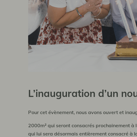
L’inauguration d’un no
Pour cet évènement, nous avons ouvert et inaugu
2000m² qui seront consacrés prochainement à la lo
qui lui sera désormais entièrement consacré à la