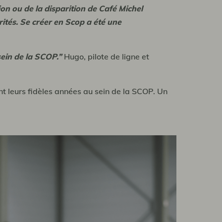
ion ou de la disparition de Café Michel
rités. Se créer en Scop a été une
sein de la SCOP.”
Hugo, pilote de ligne et
nt leurs fidèles années au sein de la SCOP. Un