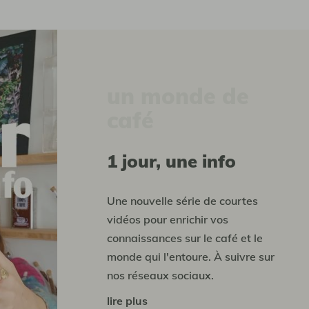
un monde de
café
1 jour, une info
Une nouvelle série de courtes
vidéos pour enrichir vos
connaissances sur le café et le
monde qui l'entoure. À suivre sur
nos réseaux sociaux.
lire plus