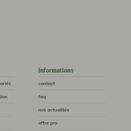
informations
ariés
contact
tion
faq
nos actualités
offre pro