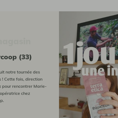
magasin
rcoop (33)
it notre tournée des
! Cette fois, direction
 pour rencontrer Marie-
opératrice chez
p.