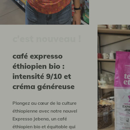
c'est nouveau !
Café expresso
éthiopien bio :
intensité 9/10 et
créma généreuse
Plongez au cœur de la culture
éthiopienne avec notre nouvel
Expresso Jebena, un café
éthiopien bio et équitable qui