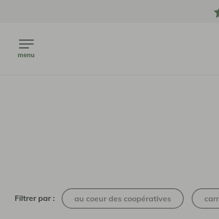
menu
Filtrer par :
au coeur des coopératives
car