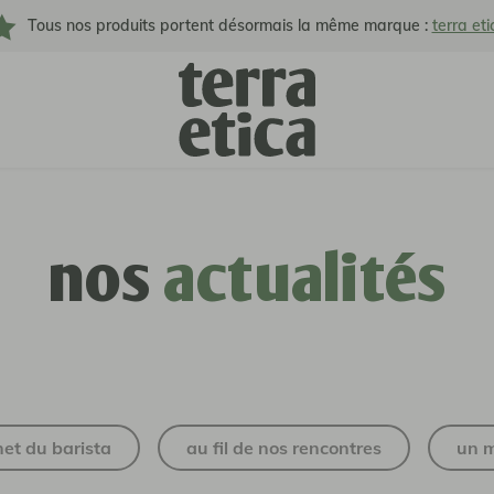
Tous nos produits portent désormais la même marque :
terra eti
nos
actualités
net du barista
au fil de nos rencontres
un 