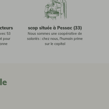
cteurs
scop située à Pessac (33)
avec 53
Nous sommes une coopérative de
nt pour
salariés : chez nous, l'humain prime
sanne
sur le capital
le