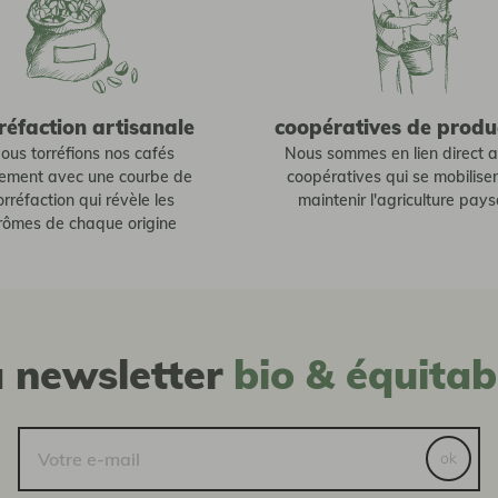
réfaction artisanale
coopératives de produ
ous torréfions nos cafés
Nous sommes en lien direct 
tement avec une courbe de
coopératives qui se mobilise
orréfaction qui révèle les
maintenir l'agriculture pay
rômes de chaque origine
a newsletter
bio & équitab
ok