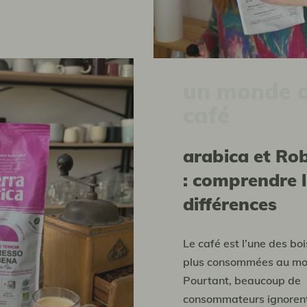
un monde 
café
Arabica et Robusta
: comprendre 
différences
Le café est l’une des bo
plus consommées au mo
Pourtant, beaucoup de
consommateurs ignorent 