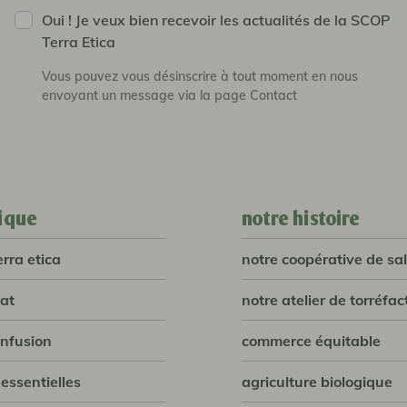
Oui ! Je veux bien recevoir les actualités de la SCOP
Terra Etica
Vous pouvez vous désinscrire à tout moment en nous
envoyant un message via la page Contact
ique
notre histoire
erra etica
notre coopérative de sal
lat
notre atelier de torréfac
infusion
commerce équitable
 essentielles
agriculture biologique