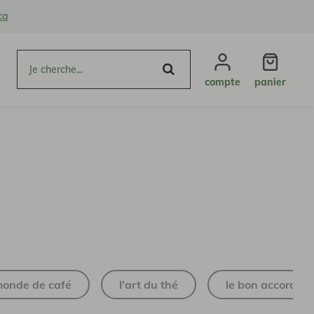
ca
compte
panier
monde de café
l'art du thé
le bon accord