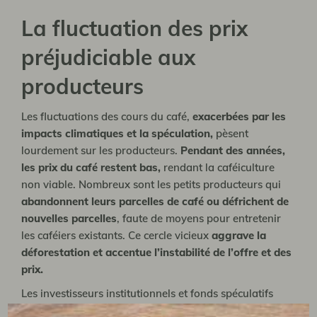
La fluctuation des prix
préjudiciable aux
producteurs
Les fluctuations des cours du café,
exacerbées par les
impacts climatiques et la spéculation,
pèsent
lourdement sur les producteurs.
Pendant des années,
les prix du café restent bas,
rendant la caféiculture
non viable. Nombreux sont les petits producteurs qui
abandonnent leurs parcelles de café ou défrichent de
nouvelles parcelles
, faute de moyens pour entretenir
les caféiers existants. Ce cercle vicieux
aggrave la
déforestation et accentue l’instabilité de l’offre et des
prix.
Les investisseurs institutionnels et fonds spéculatifs
affluent sur le marché du café. Le 19 novembre, il