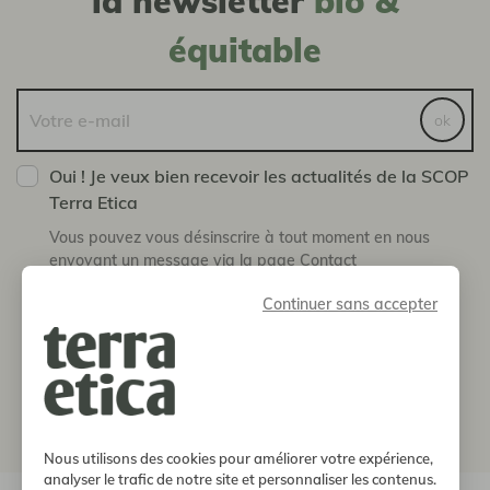
la newsletter
bio &
équitable
ok
Oui ! Je veux bien recevoir les actualités de la SCOP
Terra Etica
Vous pouvez vous désinscrire à tout moment en nous
envoyant un message via la page Contact
Continuer sans accepter
boutique
notre histoire
informations
Nous utilisons des cookies pour améliorer votre expérience,
analyser le trafic de notre site et personnaliser les contenus.