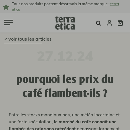
Tous nos produits portent désormais la même marque :
terra
etica
< voir tous les articles
27.12.24
pourquoi les prix du
café flambent-ils ?
Entre les stocks mondiaux bas, une météo incertaine et
une forte spéculation,
le marché du café connaît une
flambée des prix sans précédent
dépassant largement