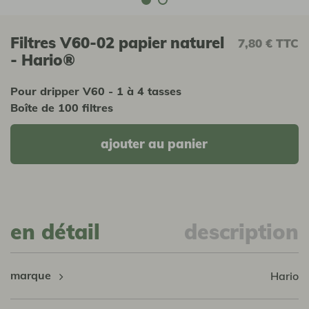
Filtres V60-02 papier naturel
7,80 €
TTC
- Hario®
Pour dripper V60 - 1 à 4 tasses
Boîte de 100 filtres
ajouter au panier
en détail
description
marque
Hario