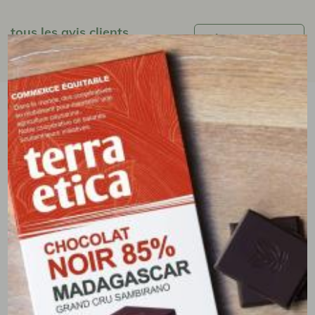
tous les avis clients
écrire un avis
(0 avis)
vous aimerez aussi...