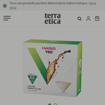
Tous nos produits portent désormais la même marque :
terra
etica