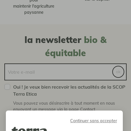
maintenir l'agriculture
paysanne
la newsletter
bio &
équitable
ok
Oui ! Je veux bien recevoir les actualités de la SCOP
Terra Etica
Vous pouvez vous désinscrire à tout moment en nous
envoyant un message via la page Contact
Continuer sans accepter
boutique