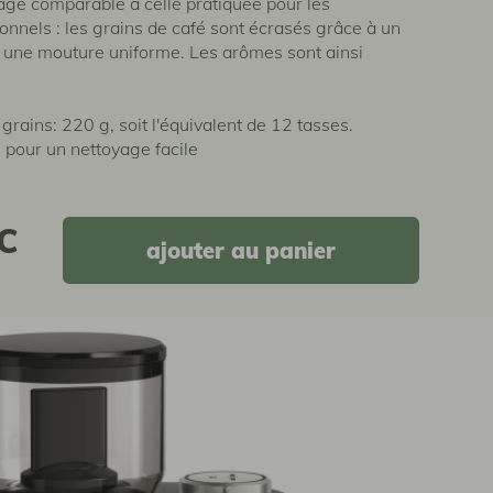
ge comparable à celle pratiquée pour les
nnels : les grains de café sont écrasés grâce à un
 une mouture uniforme. Les arômes sont ainsi
grains: 220 g, soit l'équivalent de 12 tasses.
 pour un nettoyage facile
C
ajouter au panier