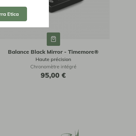
rra Etica
Balance Black Mirror - Timemore®
Haute précision
Chronomètre intégré
95,00 €