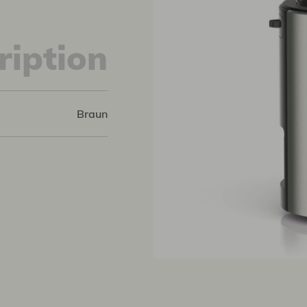
ription
Braun