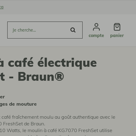
ca
compte
panier
à café électrique
t - Braun®
ier
ages de mouture
 café fraîchement moulu au goût authentique avec le
0 FreshSet de Braun.
10 Watts, le moulin à café KG7070 FreshSet utilise