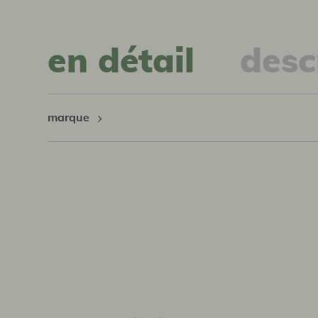
en détail
desc
marque