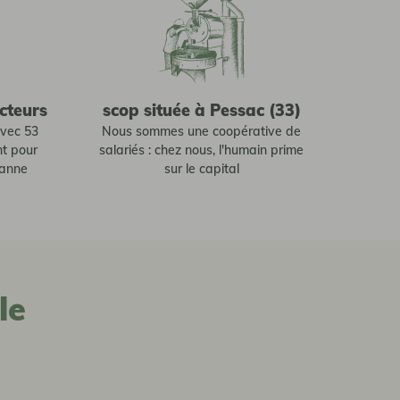
cteurs
scop située à Pessac (33)
avec 53
Nous sommes une coopérative de
nt pour
salariés : chez nous, l'humain prime
sanne
sur le capital
le