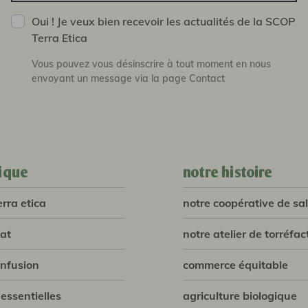
Oui ! Je veux bien recevoir les actualités de la SCOP
Terra Etica
Vous pouvez vous désinscrire à tout moment en nous
envoyant un message via la page Contact
ique
notre histoire
erra etica
notre coopérative de sal
lat
notre atelier de torréfac
infusion
commerce équitable
 essentielles
agriculture biologique