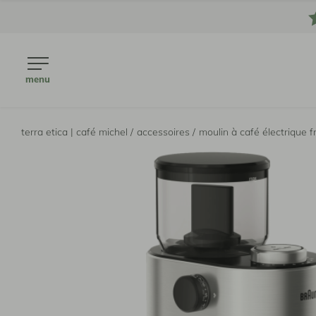
menu
terra etica | café michel /
accessoires /
moulin à café électrique 