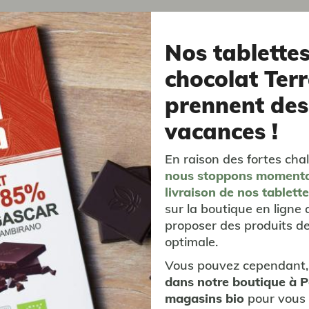
Nos tablette
chocolat Terr
prennent des
vacances !
vous aimerez aussi...
En raison des fortes chal
nous stoppons moment
livraison
de nos tablett
sur la boutique en ligne 
proposer des produits de
optimale.
Vous pouvez cependant,
dans notre boutique à 
magasins bio
pour vous 