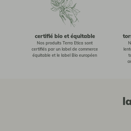
certifié bio et équitable
tor
Nos produits Terra Etica sont
N
certifiés par un label de commerce
len
équitable et le label Bio européen
t
a
l