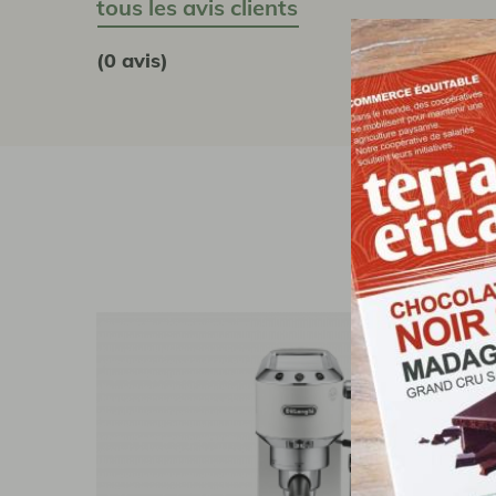
tous les avis clients
(0 avis)