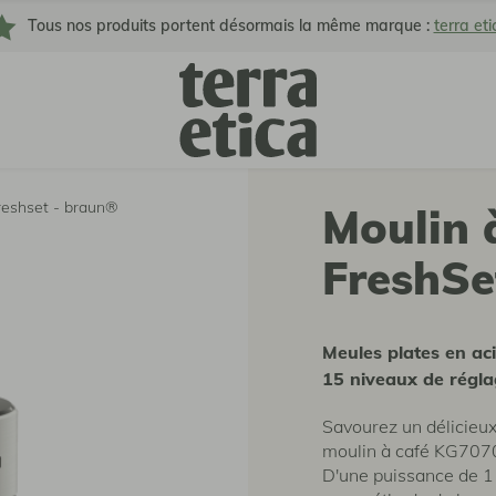
Tous nos produits portent désormais la même marque :
terra eti
freshset - braun®
Moulin 
FreshSe
Meules plates en ac
15 niveaux de régl
Savourez un délicieux
moulin à café KG707
D'une puissance de 1