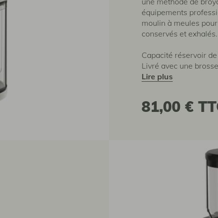
une méthode de broya
équipements professio
moulin à meules pour
conservés et exhalés.
Capacité réservoir de 
Livré avec une brosse
lire plus
81,00 €
TT