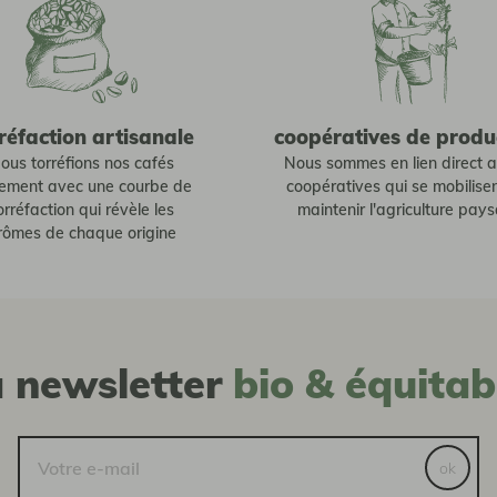
réfaction artisanale
coopératives de produ
ous torréfions nos cafés
Nous sommes en lien direct 
tement avec une courbe de
coopératives qui se mobilise
orréfaction qui révèle les
maintenir l'agriculture pay
rômes de chaque origine
a newsletter
bio & équitab
ok