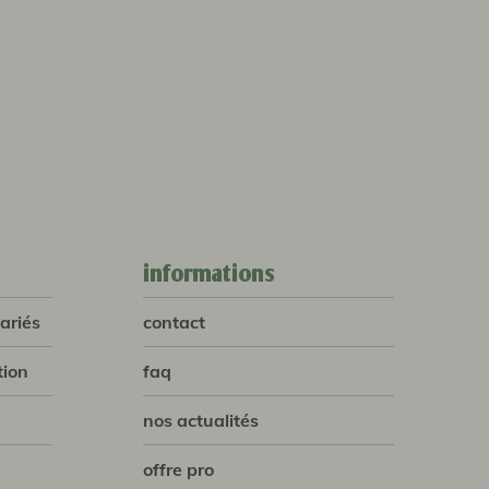
informations
ariés
contact
tion
faq
nos actualités
offre pro