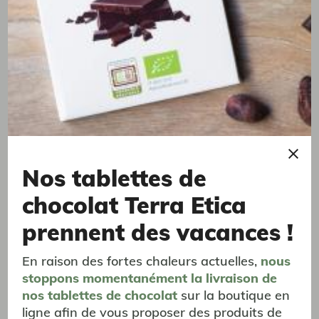
DELONGHI DEDICA EC695.M
machine expresso
199,00 €
Nos tablettes de
chocolat Terra Etica
prennent des vacances !
En raison des fortes chaleurs actuelles,
nous
stoppons momentanément
la livraison
de
nos tablettes de chocolat
sur la boutique en
ligne afin de vous proposer des produits de