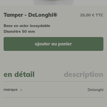
Tamper - DeLonghi®
20,00 €
TTC
Base en acier inoxydable
Diamètre 50 mm
ajouter au panier
en détail
description
marque
Delonghi