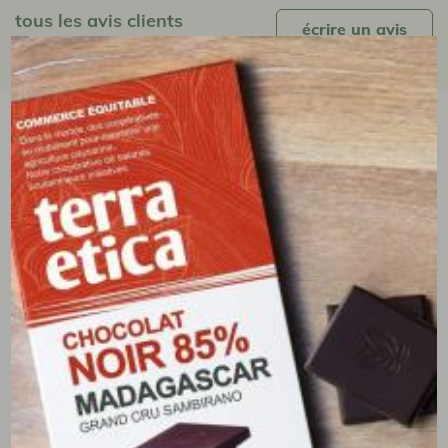
tous les avis clients
écrire un avis
(0 avis)
vous aimerez aussi...