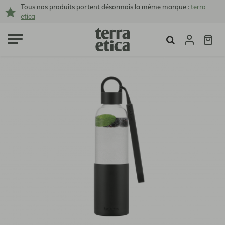
Tous nos produits portent désormais la même marque :
terra
etica