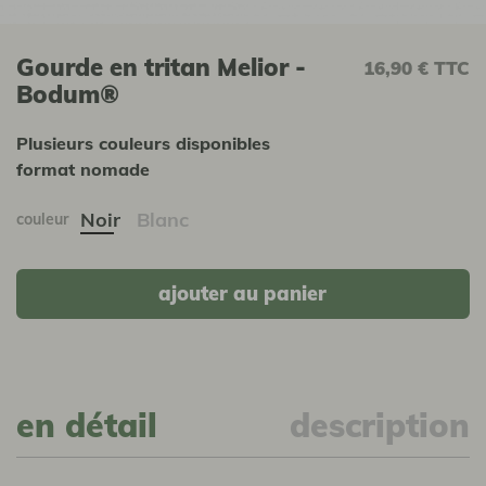
Gourde en tritan Melior -
16,90 €
TTC
Bodum®
Plusieurs couleurs disponibles
format nomade
Noir
Blanc
couleur
ajouter au panier
en détail
description