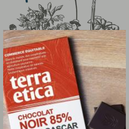
tous les avis clients
écrire un avis
4.89/5
(9 avis)