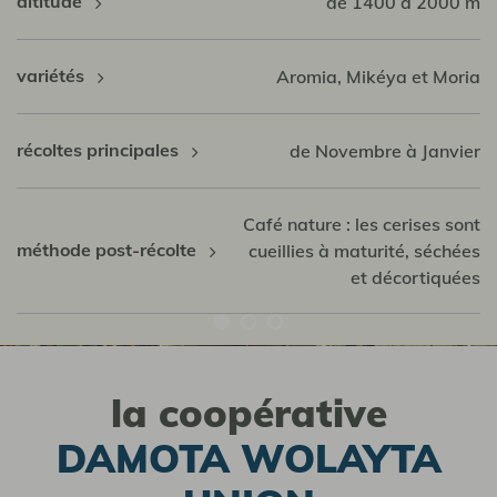
altitude
de 1400 à 2000 m
variétés
Aromia, Mikéya et Moria
récoltes principales
de Novembre à Janvier
Café nature : les cerises sont
méthode post-récolte
cueillies à maturité, séchées
et décortiquées
la coopérative
DAMOTA WOLAYTA