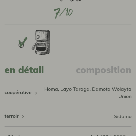
7
en détail
composition
Homa, Layo Taraga, Damota Wolayta
coopérative
Union
terroir
Sidamo