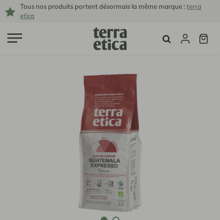
Tous nos produits portent désormais la même marque :
terra
etica