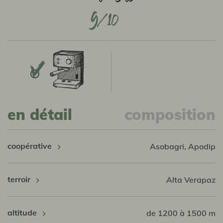
9
en détail
composition
coopérative
Asobagri, Apodip
terroir
Alta Verapaz
altitude
de 1200 à 1500 m