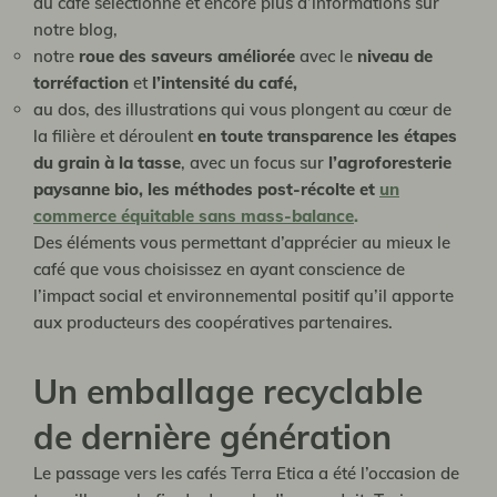
du café sélectionné et encore plus d’informations sur
notre blog,
notre
roue des saveurs améliorée
avec le
niveau de
torréfaction
et
l’intensité du café,
au dos, des illustrations qui vous plongent au cœur de
la filière et déroulent
en toute transparence les étapes
du grain à la tasse
, avec un focus sur
l’agroforesterie
paysanne bio,
les méthodes post-récolte et
un
commerce équitable sans mass-balance
.
Des éléments vous permettant d’apprécier au mieux le
café que vous choisissez en ayant conscience de
l’impact social et environnemental positif qu’il apporte
aux producteurs des coopératives partenaires.
Un emballage recyclable
de dernière génération
Le passage vers les cafés Terra Etica a été l’occasion de