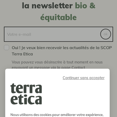
la newsletter
bio &
équitable
ok
Oui ! Je veux bien recevoir les actualités de la SCOP
Terra Etica
Vous pouvez vous désinscrire à tout moment en nous
envoyant un message via la page Contact
Continuer sans accepter
boutique
notre histoire
informations
Nous utilisons des cookies pour améliorer votre expérience,