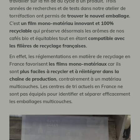
travailler sur la fin de du cycle d’un produit. Trois
années de recherches et de tests dans notre atelier de
torréfaction ont permis de
trouver le nouvel emballage
.
C’est
un film mono-matériau innovant et 100%
recyclable
qui préserve désormais les arômes de nos
cafés bio et équitables tout en étant
compatible avec
les filières de recyclage françaises
.
En effet, les réglementations en matière de recyclage en
France favorisent
les films mono-matériaux
car ils
sont
plus faciles à recycler et à réintégrer dans la
chaîne de production
, contrairement à un matériau
multicouches. Les centres de tri actuels en France ne
sont pas équipés pour identifier et séparer efficacement
les emballages multicouches.