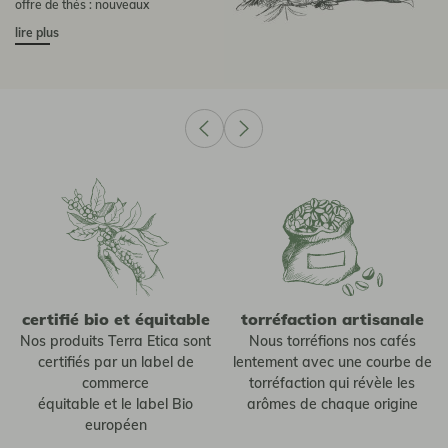
offre de thés : nouveaux
packagings, nouvelles saveurs et
lire plus
nouvelle coopérative partenaire.
certifié bio et équitable
torréfaction artisanale
Nos produits Terra Etica sont
Nous torréfions nos cafés
certifiés par un label de
lentement avec une courbe de
commerce
torréfaction qui révèle les
équitable et le label Bio
arômes de chaque origine
européen