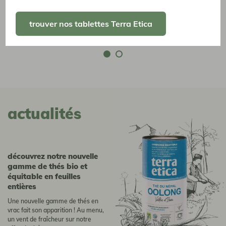
infusion ronde & douce sans théine - 20 sachets - 40g
2,65 €
trouver nos tablettes Terra Etica
2,94 €
actualités
Découvrez notre nouvelle
gamme de thés bio et
équitable en feuilles
entières
Une nouvelle gamme de thés en
vrac fait son apparition ! Au menu,
un vent de fraîcheur sur notre