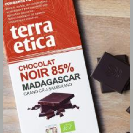
tous les avis clients
écrire un avis
(0 avis)