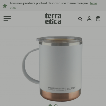
Tous nos produits portent désormais la même marque :
terra
etica