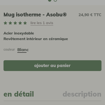
Mug isotherme - Asobu®
24,90 €
TTC
lire les 1 avis
Acier inoxydable
Revêtement intérieur en céramique
Blanc
couleur
ajouter au panier
en détail
description