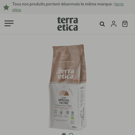
Tous nos produits portent désormais la même marque :
terra
etica