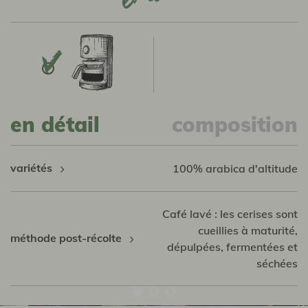
en détail
composition
variétés
100% arabica d'altitude
Café lavé : les cerises sont
cueillies à maturité,
méthode post-récolte
dépulpées, fermentées et
séchées