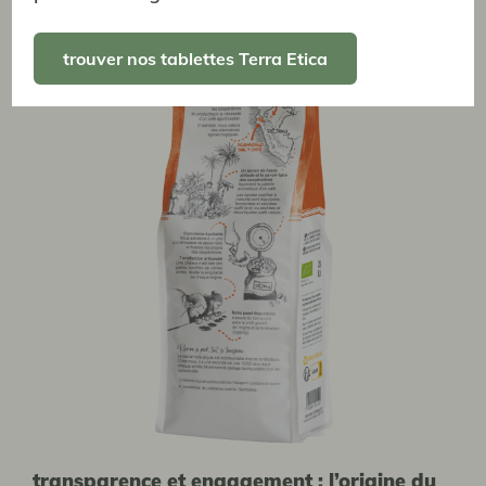
pour vous !
trouver nos tablettes Terra Etica
transparence et engagement : l’origine du