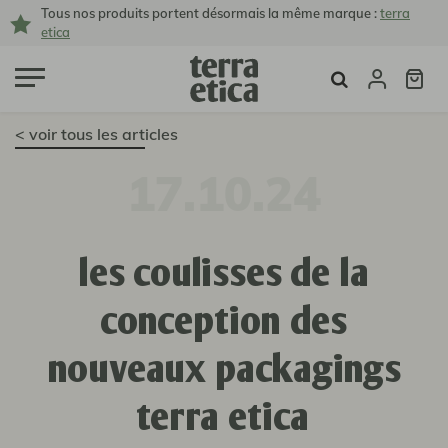
Tous nos produits portent désormais la même marque :
terra
etica
< voir tous les articles
17.10.24
les coulisses de la
conception des
nouveaux packagings
terra etica