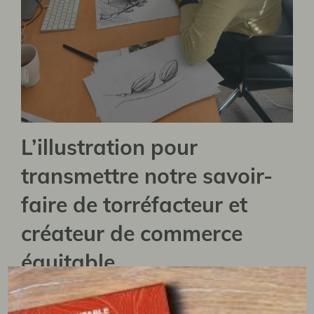
L’illustration pour
transmettre notre savoir-
faire de torréfacteur et
créateur de commerce
équitable
Notre graphiste Clémence a élaboré une série
d’illustrations uniques pour incarner le savoir-faire