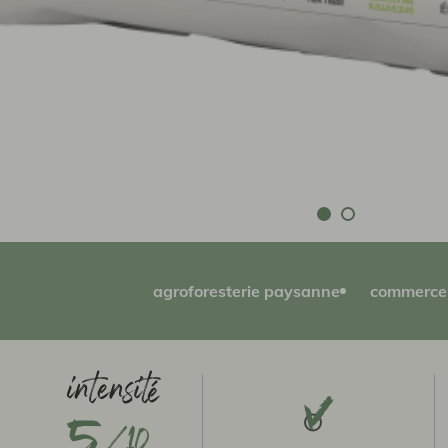
agroforesterie paysanne
commerce 
5