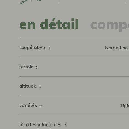
en détail
compo
coopérative
Norandino,
terroir
altitude
variétés
Tipi
récoltes principales