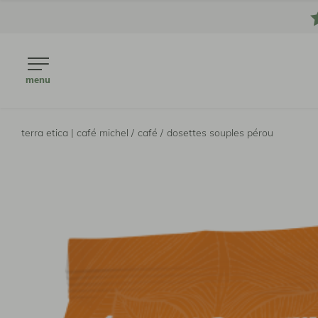
menu
terra etica | café michel /
café /
dosettes souples pérou