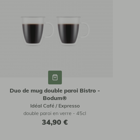
Duo de mug double paroi Bistro -
Bodum®
Idéal Café / Expresso
double paroi en verre - 45cl
34,90 €