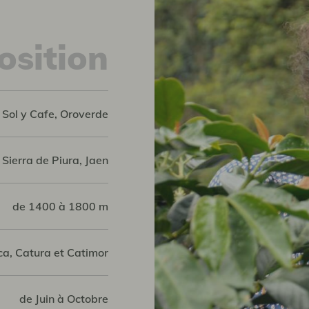
sition
 Sol y Cafe, Oroverde
Sierra de Piura, Jaen
de 1400 à 1800 m
ca, Catura et Catimor
de Juin à Octobre