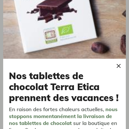
Inde / Madagascar / Sri Lanka
Moulin intégré - 45g
4,63 €
Nos tablettes de
chocolat Terra Etica
prennent des vacances !
En raison des fortes chaleurs actuelles,
nous
stoppons momentanément
la livraison
de
nos tablettes de chocolat
sur la boutique en