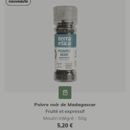
nouveauté
nouveauté
Poivre noir de Madagascar
Fruité et expressif
Moulin intégré - 50g
5,20 €