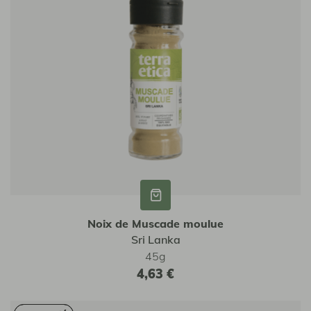
Noix de Muscade moulue
Sri Lanka
45g
4,63 €