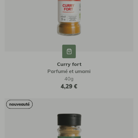
Curry fort
Parfumé et umami
40g
4,29 €
nouveauté
nouveauté