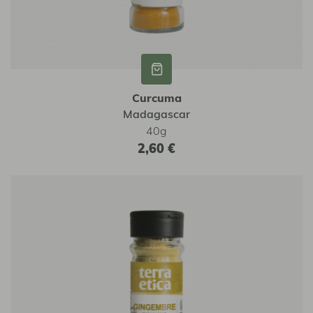
Curcuma
Madagascar
40g
2,60 €