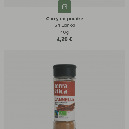
Curry en poudre
Sri Lanka
40g
4,29 €