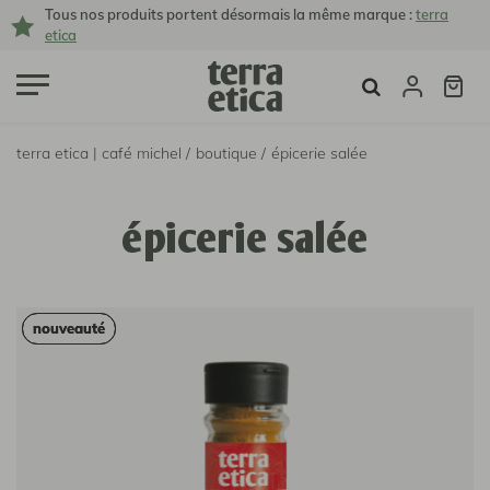
Tous nos produits portent désormais la même marque :
terra
etica
terra etica | café michel /
boutique /
épicerie salée
épicerie salée
nouveauté
nouveauté