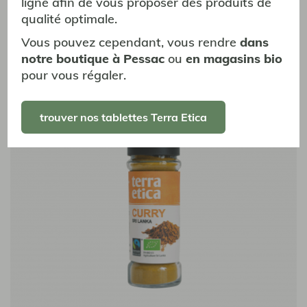
ligne afin de vous proposer des produits de
Poivre noir
qualité optimale.
Kerala, Inde
Vous pouvez cependant, vous rendre
dans
Boisé et vif - 55g
notre boutique à Pessac
ou
en magasins bio
5,20 €
pour vous régaler.
trouver nos tablettes Terra Etica