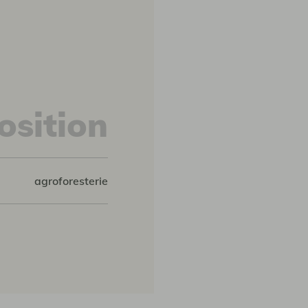
sition
agroforesterie