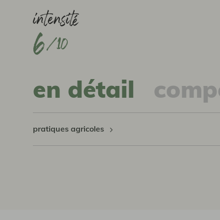
6
en détail
compo
pratiques agricoles