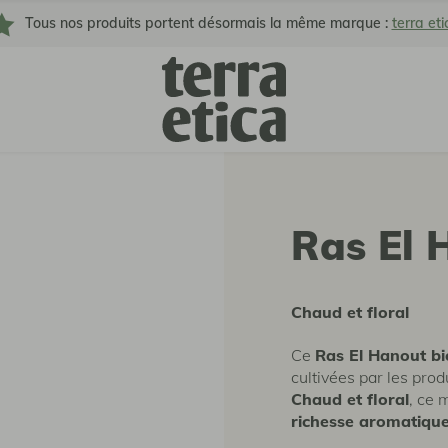
Tous nos produits portent désormais la même marque :
terra eti
Ras El 
Chaud et floral
Ce
Ras El Hanout bi
cultivées par les pro
Chaud et floral
, ce 
richesse aromatiqu