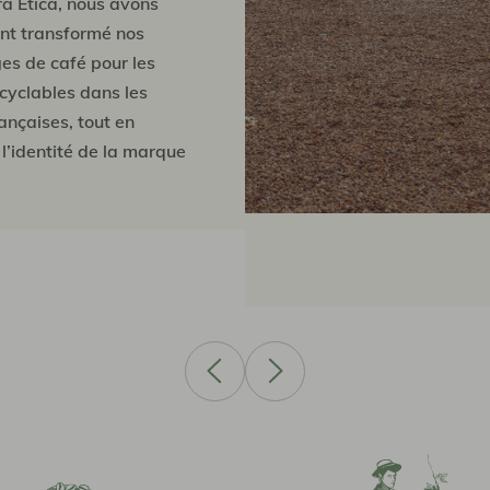
a Etica, nous avons
t transformé nos
es de café pour les
cyclables dans les
rançaises, tout en
l’identité de la marque
imisant le design.