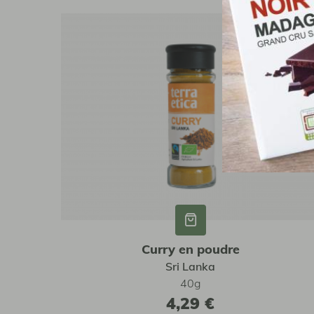
Curry en poudre
Sri Lanka
40g
4,29 €