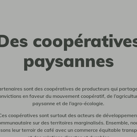
Des coopérative
paysannes
rtenaires sont des coopératives de producteurs qui partag
onvictions en faveur du mouvement coopératif, de l’agricultu
paysanne et de l’agro-écologie.
Ces coopératives sont surtout des acteurs de développemen
ommunautaire sur des territoires marginalisés. Ensemble, no
isons leur terroir de café avec un commerce équitable trans