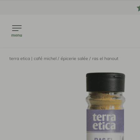
menu
terra etica | café michel /
épicerie salée /
ras el hanout