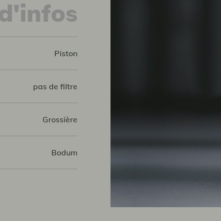
d'infos
Piston
pas de filtre
Grossière
Bodum