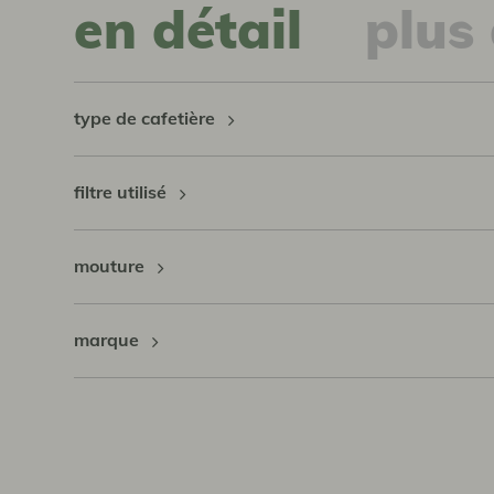
en détail
plus 
type de cafetière
filtre utilisé
mouture
marque