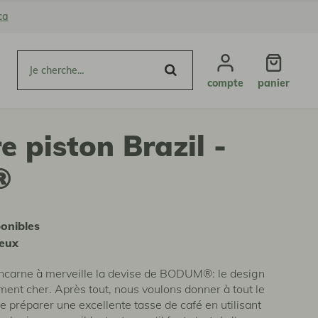
ca
compte
panier
e piston Brazil -
®
ponibles
reux
incarne à merveille la devise de BODUM®: le design
ément cher. Après tout, nous voulons donner à tout le
e préparer une excellente tasse de café en utilisant