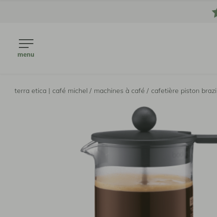
menu
terra etica | café michel /
machines à café /
cafetière piston bra