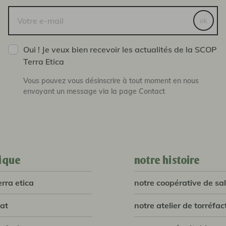
ok
Oui ! Je veux bien recevoir les actualités de la SCOP
Terra Etica
Vous pouvez vous désinscrire à tout moment en nous
envoyant un message via la page Contact
ique
notre histoire
erra etica
notre coopérative de sal
lat
notre atelier de torréfac