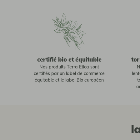
certifié bio et équitable
tor
Nos produits Terra Etica sont
N
certifiés par un label de commerce
len
équitable et le label Bio européen
t
a
l