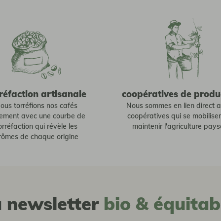
réfaction artisanale
coopératives de produ
ous torréfions nos cafés
Nous sommes en lien direct 
tement avec une courbe de
coopératives qui se mobilise
orréfaction qui révèle les
maintenir l'agriculture pay
rômes de chaque origine
a newsletter
bio & équitab