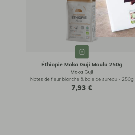
Éthiopie Moka Guji Moulu 250g
Moka Guji
Notes de fleur blanche & baie de sureau - 250g
7,93 €