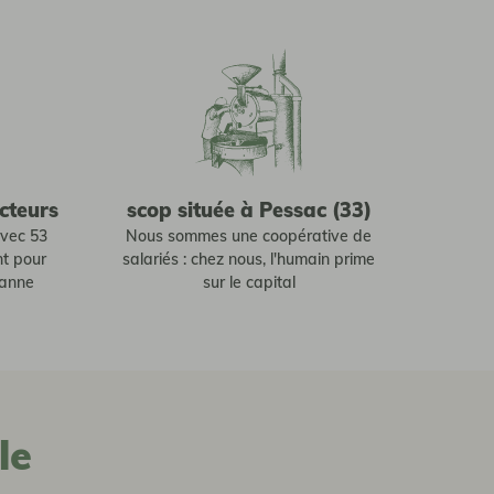
cteurs
scop située à Pessac (33)
avec 53
Nous sommes une coopérative de
nt pour
salariés : chez nous, l'humain prime
sanne
sur le capital
le