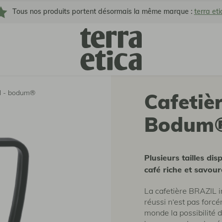
Tous nos produits portent désormais la même marque :
terra eti
zil - bodum®
Cafetièr
Bodum
Plusieurs tailles dis
café riche et savou
La cafetière BRAZIL 
réussi n‘est pas forc
monde la possibilité d