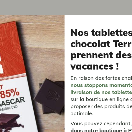
Nos tablette
chocolat Terr
prennent des
vacances !
vous aimerez aussi...
En raison des fortes chal
nous stoppons moment
livraison
de nos tablett
sur la boutique en ligne 
proposer des produits de
optimale.
Vous pouvez cependant,
dans notre boutique à 