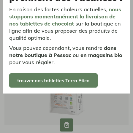
En raison des fortes chaleurs actuelles,
nous
vous aimerez aussi...
stoppons momentanément
la livraison
de
nos tablettes de chocolat
sur la boutique en
ligne afin de vous proposer des produits de
Café de Terroir
Café de Terroir
qualité optimale.
Vous pouvez cependant, vous rendre
dans
notre boutique à Pessac
ou
en magasins bio
pour vous régaler.
trouver nos tablettes Terra Etica