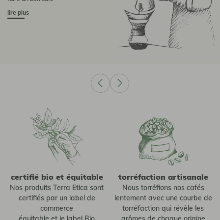
lire plus
certifié bio et équitable
torréfaction artisanale
Nos produits Terra Etica sont
Nous torréfions nos cafés
certifiés par un label de
lentement avec une courbe de
commerce
torréfaction qui révèle les
équitable et le label Bio
arômes de chaque origine