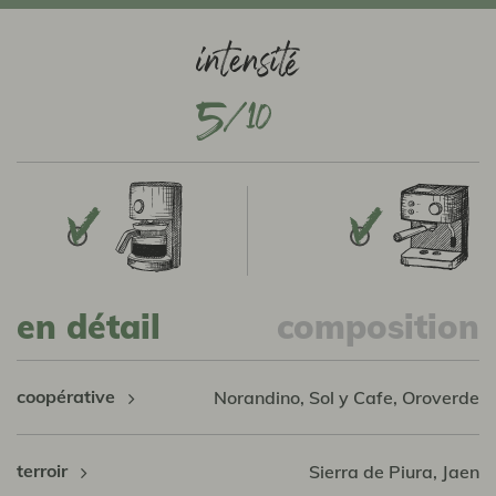
5
en détail
composition
coopérative
Norandino, Sol y Cafe, Oroverde
terroir
Sierra de Piura, Jaen