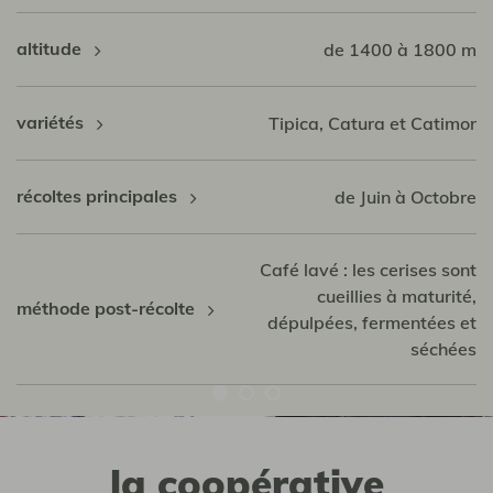
altitude
de 1400 à 1800 m
variétés
Tipica, Catura et Catimor
récoltes principales
de Juin à Octobre
Café lavé : les cerises sont
cueillies à maturité,
méthode post-récolte
dépulpées, fermentées et
séchées
la coopérative