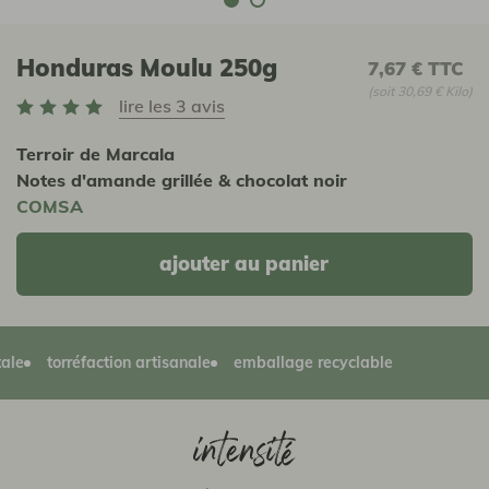
Honduras Moulu 250g
7,67 €
TTC
(soit 30,69 € Kilo)
lire les 3 avis
Terroir de Marcala
Notes d'amande grillée & chocolat noir
COMSA
ajouter au panier
torréfaction artisanale
emballage recyclable