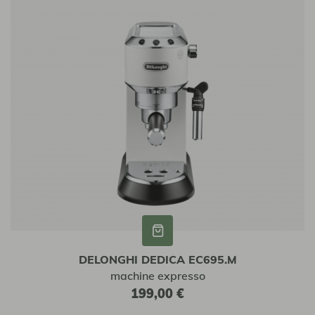
r
r
DELONGHI DEDICA EC695.M
machine expresso
199,00 €