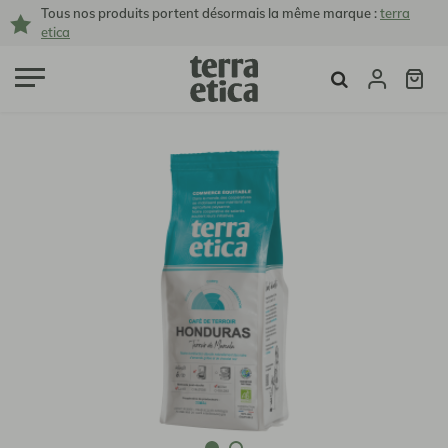
Tous nos produits portent désormais la même marque :
terra
etica