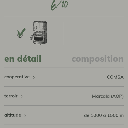
6
en détail
composition
coopérative
COMSA
terroir
Marcala (AOP)
altitude
de 1000 à 1500 m