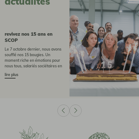
actualités
Revivez nos 15 ans en
SCOP
Le 7 octobre dernier, nous avons
soufflé nos 15 bougies. Un
moment riche en émotions pour
nous tous, salariés sociétaires en
compagnie des producteurs et de
lire plus
nos partenaires. La confirmation
pour nous, de la réussite de notre
passage en SCOP, 15 ans plus tôt.