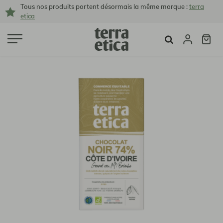
Tous nos produits portent désormais la même marque :
terra
etica