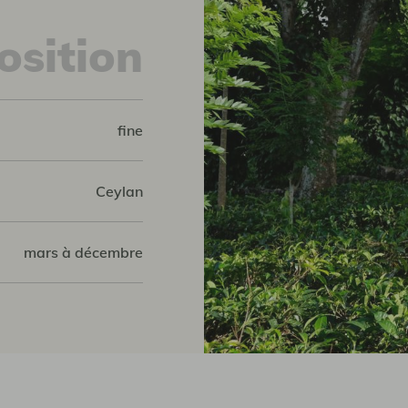
sition
fine
Ceylan
mars à décembre