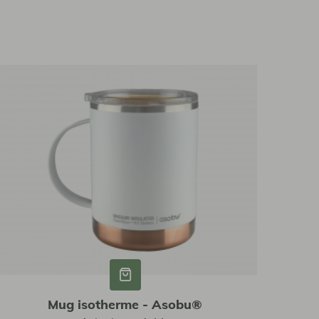
Mug isotherme - Asobu®