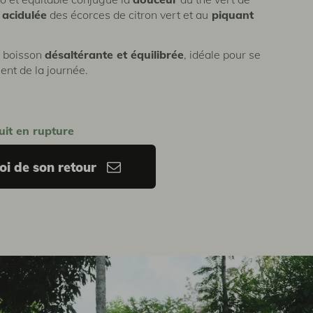
 acidulée
des écorces de citron vert et au
piquant
e boisson
désaltérante et équilibrée
, idéale pour se
ent de la journée.
uit en rupture
i de son retour