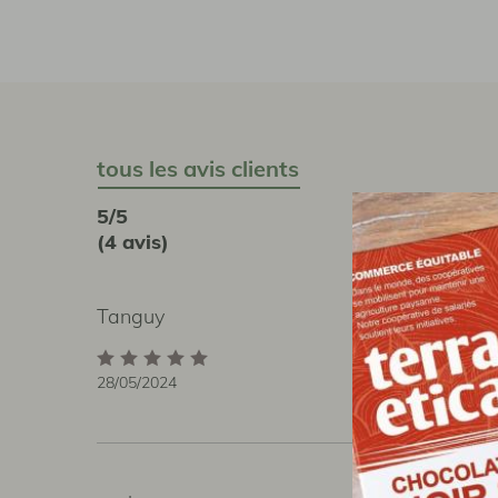
tous les avis clients
5/5
(4 avis)
Tanguy
Excellent !!!
Vraiment excelle
Les notes de citr
28/05/2024