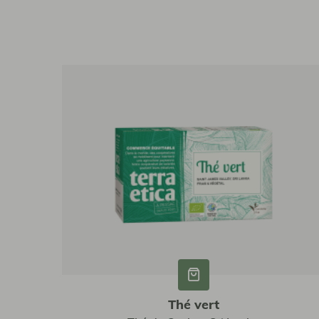
Thé vert