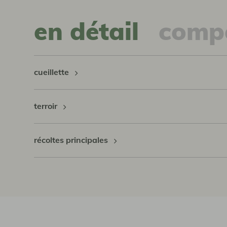
en détail
compo
cueillette
terroir
récoltes principales