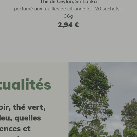
Thé de Ceylan, Sri Lanka
parfumé aux feuilles de citronnelle - 20 sachets -
36g
2,94 €
tualités
leu, quelles
rences et