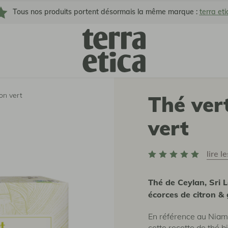
Tous nos produits portent désormais la même marque :
terra eti
on vert
Thé ver
vert
lire l
Thé de Ceylan, Sri 
écorces de citron &
En référence au Niam
cette recette de thé b