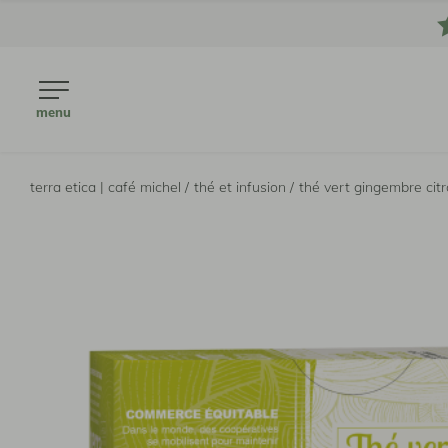
menu
terra etica | café michel /
thé et infusion /
thé vert gingembre citr