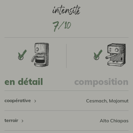
7
en détail
composition
coopérative
Cesmach, Majomut
terroir
Alto Chiapas