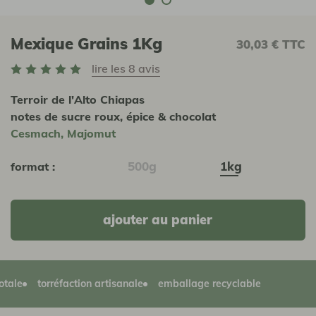
Mexique Grains 1Kg
30,03 €
TTC
lire les 8 avis
Terroir de l'Alto Chiapas
notes de sucre roux, épice & chocolat
Cesmach, Majomut
500g
1kg
format :
ajouter au panier
torréfaction artisanale
emballage recyclable