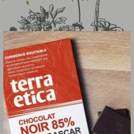
tous les avis clients
écrire un avis
5/5