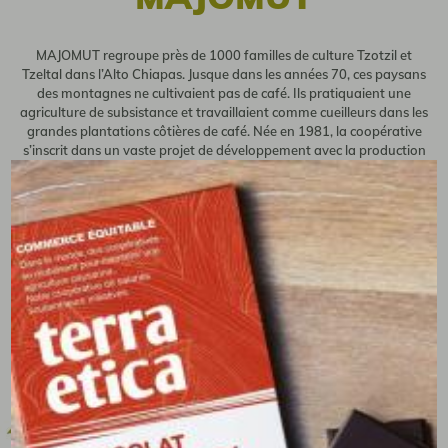
MAJOMUT regroupe près de 1000 familles de culture Tzotzil et
Tzeltal dans l’Alto Chiapas. Jusque dans les années 70, ces paysans
des montagnes ne cultivaient pas de café. Ils pratiquaient une
agriculture de subsistance et travaillaient comme cueilleurs dans les
grandes plantations côtières de café. Née en 1981, la coopérative
s’inscrit dans un vaste projet de développement avec la production
d’un café bio et équitable, le micro-crédit et la promotion des
femmes.
en savoir +