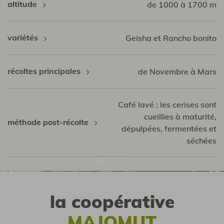
altitude
de 1000 à 1700 m
variétés
Geisha et Rancho bonito
récoltes principales
de Novembre à Mars
Café lavé : les cerises sont
cueillies à maturité,
méthode post-récolte
dépulpées, fermentées et
séchées
la coopérative
MAJOMUT