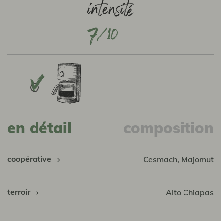
7
en détail
composition
coopérative
Cesmach, Majomut
terroir
Alto Chiapas