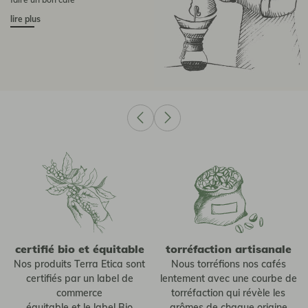
lire plus
certifié bio et équitable
torréfaction artisanale
Nos produits Terra Etica sont
Nous torréfions nos cafés
certifiés par un label de
lentement avec une courbe de
commerce
torréfaction qui révèle les
équitable et le label Bio
arômes de chaque origine