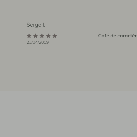
Serge l.
Café de caractèr
23/04/2019