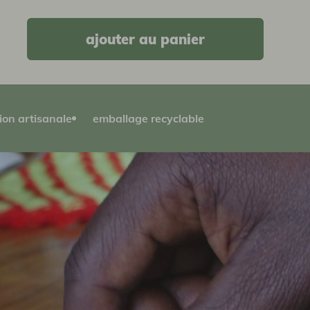
ajouter au panier
ion artisanale
emballage recyclable