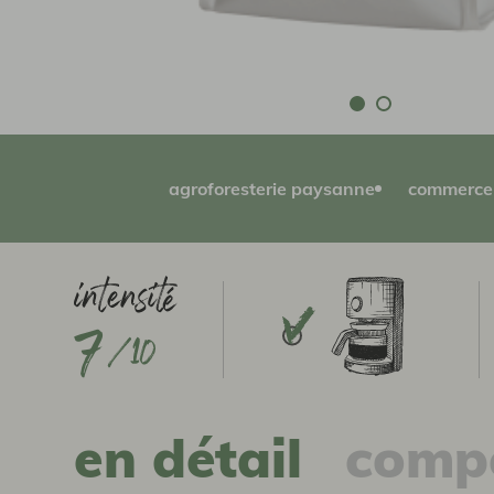
agroforesterie paysanne
commerce 
7
en détail
compo