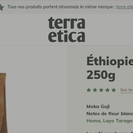
Tous nos produits portent désormais la même marque :
terra eti
Éthiopi
250g
lire l
Moka Guji
Notes de fleur blan
Homa, Layo Taraga