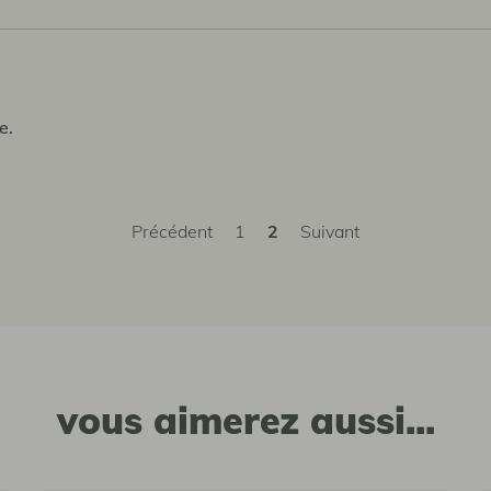
e.
Précédent
1
2
Suivant
vous aimerez aussi...