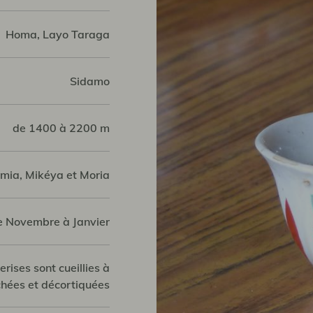
Homa, Layo Taraga
Sidamo
de 1400 à 2200 m
mia, Mikéya et Moria
e Novembre à Janvier
erises sont cueillies à
chées et décortiquées