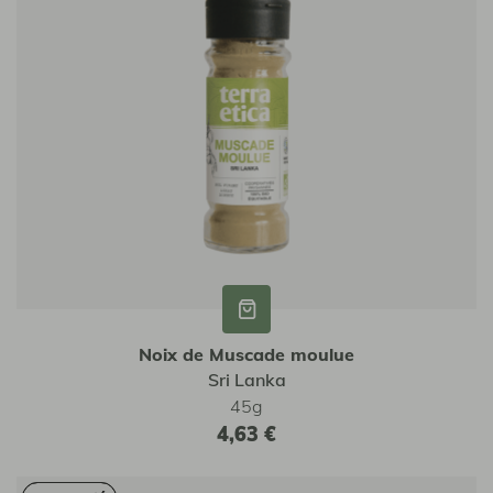
Noix de Muscade moulue
Sri Lanka
45g
4,63 €