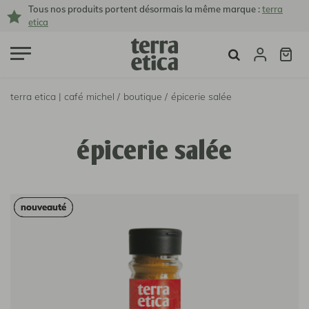
Tous nos produits portent désormais la même marque :
terra
etica
terra etica | café michel /
boutique /
épicerie salée
épicerie salée
nouveauté
nouveauté