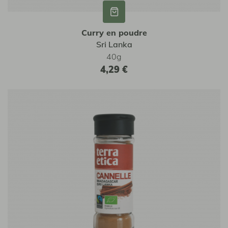
Curry en poudre
Sri Lanka
40g
4,29 €