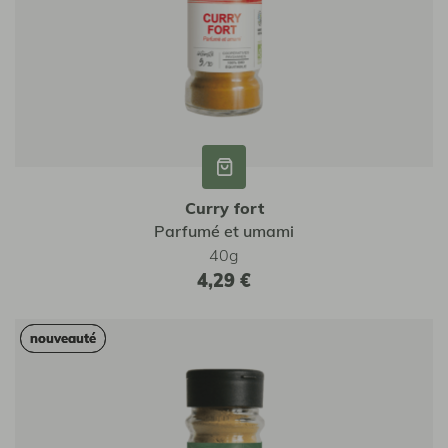
Curry fort
Parfumé et umami
40g
4,29 €
nouveauté
nouveauté