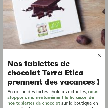
Inde / Madagascar / Sri Lanka
Moulin intégré - 45g
4,63 €
Nos tablettes de
chocolat Terra Etica
prennent des vacances !
En raison des fortes chaleurs actuelles,
nous
stoppons momentanément
la livraison
de
nos tablettes de chocolat
sur la boutique en