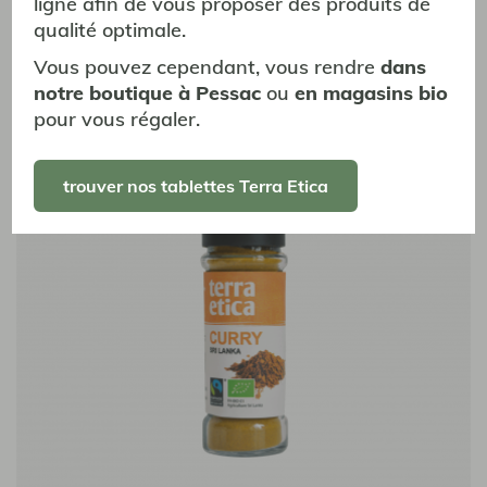
ligne afin de vous proposer des produits de
Poivre noir
qualité optimale.
Kerala, Inde
Vous pouvez cependant, vous rendre
dans
Boisé et vif - 55g
notre boutique à Pessac
ou
en magasins bio
5,20 €
pour vous régaler.
trouver nos tablettes Terra Etica