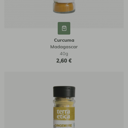
Curcuma
Madagascar
40g
2,60 €