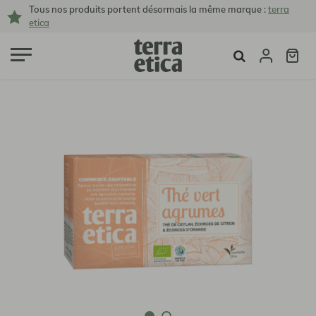
Tous nos produits portent désormais la même marque :
terra
etica